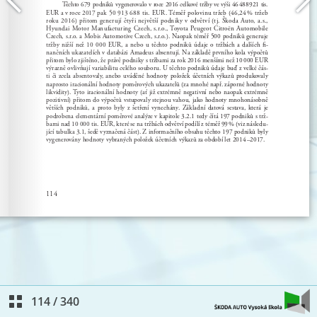
114
/
340