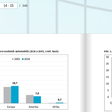
/
340