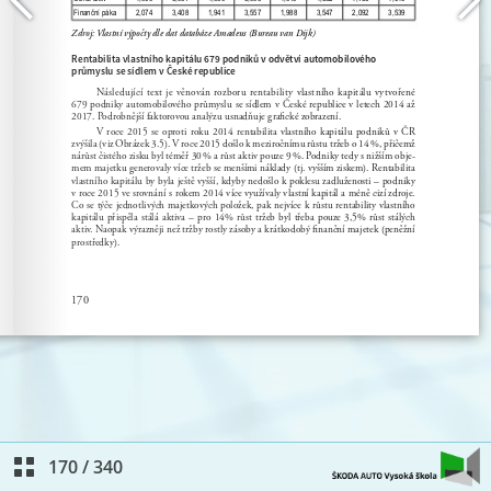
170
/
340