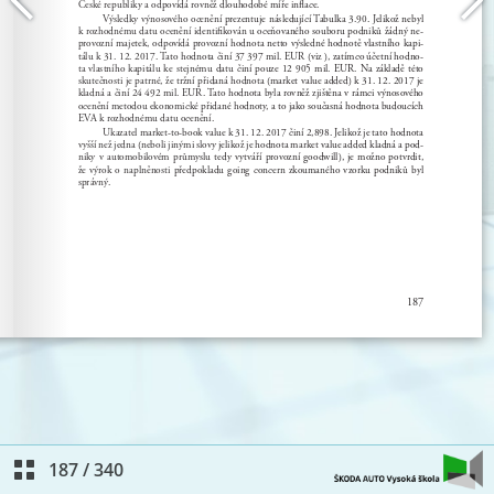
187
/
340