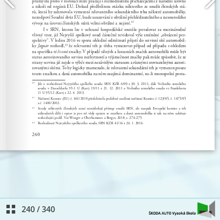
240
/
340