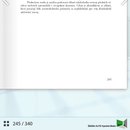
245
/
340