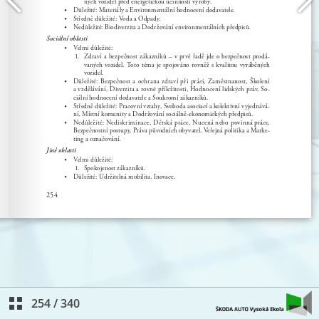
254
/
340