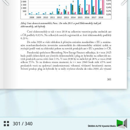
301
/
340