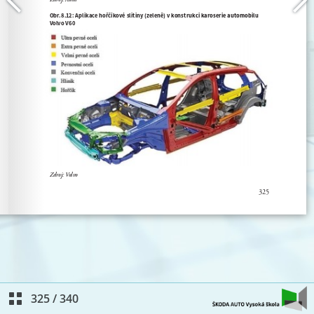
325
/
340