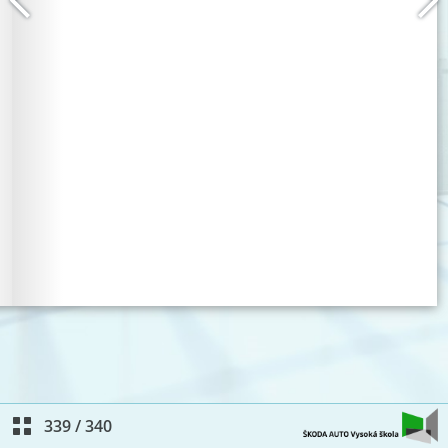
339
/
340