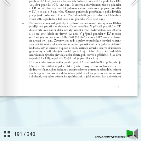
191
/
340