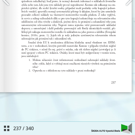
237
/
340