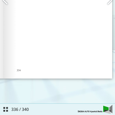
336
/
340