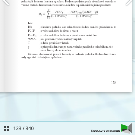
123
/
340