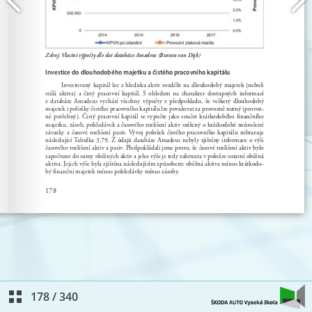
178
/
340