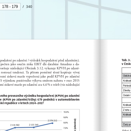
/
340