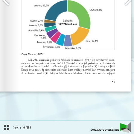
53
/
340