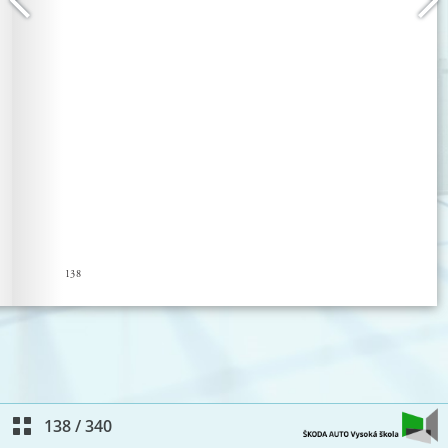
138
/
340