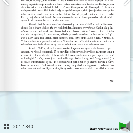
201
/
340