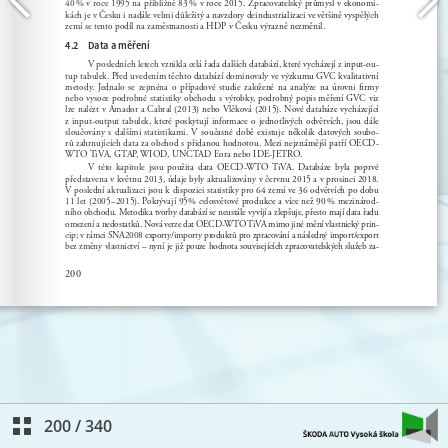
200
/
340