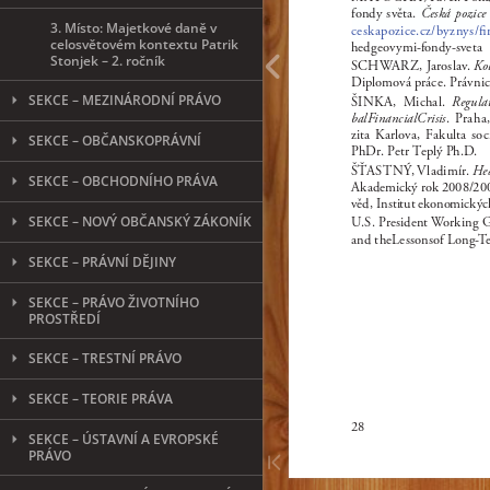
3. Místo: Majetkové daně v
celosvětovém kontextu Patrik
Stonjek – 2. ročník
SEKCE – MEZINÁRODNÍ PRÁVO
SEKCE – OBČANSKOPRÁVNÍ
SEKCE – OBCHODNÍHO PRÁVA
SEKCE – NOVÝ OBČANSKÝ ZÁKONÍK
SEKCE – PRÁVNÍ DĚJINY
SEKCE – PRÁVO ŽIVOTNÍHO
PROSTŘEDÍ
SEKCE – TRESTNÍ PRÁVO
SEKCE – TEORIE PRÁVA
SEKCE – ÚSTAVNÍ A EVROPSKÉ
PRÁVO