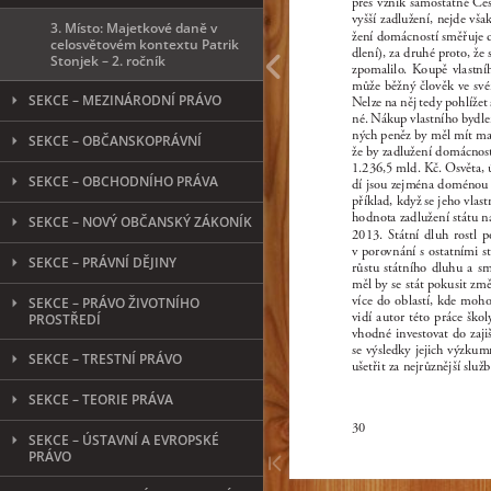
3. Místo: Majetkové daně v
celosvětovém kontextu Patrik
Stonjek – 2. ročník
SEKCE – MEZINÁRODNÍ PRÁVO
SEKCE – OBČANSKOPRÁVNÍ
SEKCE – OBCHODNÍHO PRÁVA
SEKCE – NOVÝ OBČANSKÝ ZÁKONÍK
SEKCE – PRÁVNÍ DĚJINY
SEKCE – PRÁVO ŽIVOTNÍHO
PROSTŘEDÍ
SEKCE – TRESTNÍ PRÁVO
SEKCE – TEORIE PRÁVA
SEKCE – ÚSTAVNÍ A EVROPSKÉ
PRÁVO